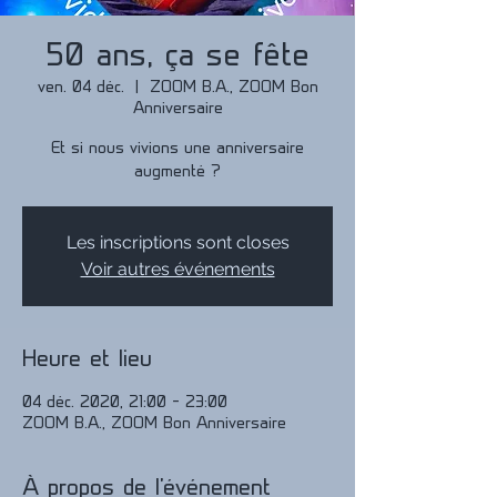
50 ans, ça se fête
ven. 04 déc.
  |  
ZOOM B.A., ZOOM Bon
Anniversaire
Et si nous vivions une anniversaire
augmenté ?
Les inscriptions sont closes
Voir autres événements
Heure et lieu
04 déc. 2020, 21:00 – 23:00
ZOOM B.A., ZOOM Bon Anniversaire
À propos de l'événement