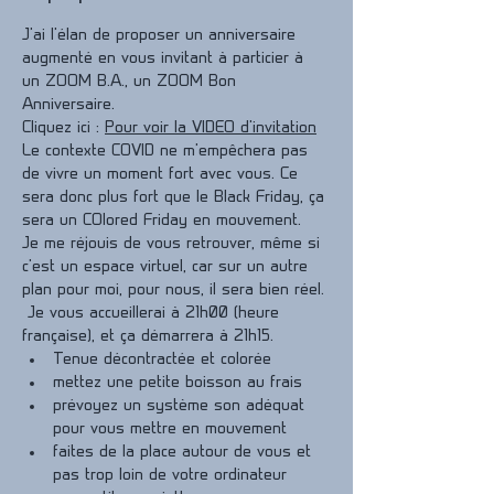
J'ai l'élan de proposer un anniversaire 
augmenté en vous invitant à particier à 
un ZOOM B.A., un ZOOM Bon 
Anniversaire.
Cliquez ici : 
Pour voir la VIDEO d'invitation
Le contexte COVID ne m'empêchera pas 
de vivre un moment fort avec vous. Ce 
sera donc plus fort que le Black Friday, ça 
sera un COlored Friday en mouvement.
Je me réjouis de vous retrouver, même si 
c'est un espace virtuel, car sur un autre 
plan pour moi, pour nous, il sera bien réel. 
 Je vous accueillerai à 21h00 (heure 
française), et ça démarrera à 21h15.
Tenue décontractée et colorée
mettez une petite boisson au frais
prévoyez un système son adéquat 
pour vous mettre en mouvement
faites de la place autour de vous et 
pas trop loin de votre ordinateur