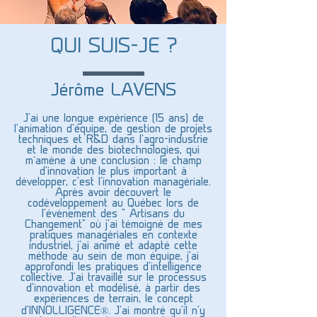
QUI SUIS-JE ?
Jérôme LAVENS
J'ai une longue expérience (15 ans) de
l'animation d'équipe, de gestion de projets
techniques et R&D dans l'agro-industrie
et le monde des biotechnologies, qui
m’amène à une conclusion : le champ
d'innovation le plus important à
développer, c'est l'innovation managériale.
Après avoir découvert le
codéveloppement au Québec lors de
l'évènement des " Artisans du
Changement" où j'ai témoigné de mes
pratiques managériales en contexte
industriel, j'ai animé et adapté cette
méthode au sein de mon équipe, j'ai
approfondi les pratiques d'intelligence
collective. J'ai travaillé sur le processus
d'innovation et modélisé, à partir des
expériences de terrain, le concept
d'INNOLLIGENCE®. J'ai montré qu'il n'y