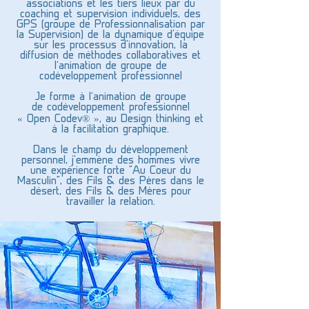
associations et les tiers lieux par du
coaching et supervision individuels, des
GPS (groupe de Professionnalisation par
la Supervision) de la dynamique d'équipe
sur les processus d'innovation, la
diffusion de méthodes collaboratives et
l’animation de groupe de
codéveloppement professionnel
Je forme à l’animation de groupe
de codéveloppement professionnel
« Open Codev® », au Design thinking et
à la facilitation graphique.
Dans le champ du développement
personnel, j'emmène des hommes vivre
une expérience forte "Au Coeur du
Masculin", des Fils & des Pères dans le
désert, des Fils & des Mères pour
travailler la relation.