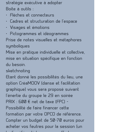
stratégie exécutive à adopter
Boite à outils :
•  Flèches et connecteurs
•  Cadres et structuration de l'espace
•  Visages et émotions
•  Pictogrammes et idéogrammes
Prise de notes visuelles et métaphores 
symboliques
Mise en pratique individuelle et collective, 
mise en situation spécifique en fonction 
du besoin.
sketchnoting
Etant donné les possibilités du lieu, une 
option CréaMOOV (danse et facilitation 
graphique) vous sera proposé suivant 
l'énertie du groupe le 29 en soirée
PRIX : 600 € net de taxe (FPC) - 
Possibilité de faire financer cette 
formation par votre OPCO de référence.
Compter un budget de 50-70 euros pour 
acheter vos feutres pour la session (un 